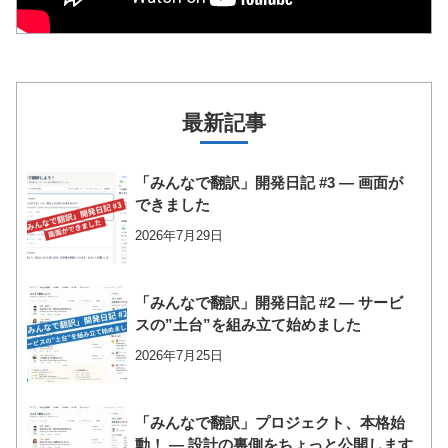
最新記事
「みんなで翻訳」開発日記 #3 ― 画面が
できました
2026年7月29日
「みんなで翻訳」開発日記 #2 ― サービ
スの”土台”を組み立て始めました
2026年7月25日
「みんなで翻訳」プロジェクト、本格始
動！ ― 設計の裏側をちょっと公開します