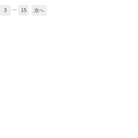
…
3
15
次へ