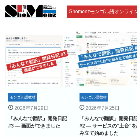
Shomonzモンゴル語オンライ
モンゴル語教材
モンゴル語教材
2026年7月29日
2026年7月25日
「みんなで翻訳」開発日記
「みんなで翻訳」開発日
#3 ― 画面ができました
#2 ― サービスの”土台”
み立て始めました