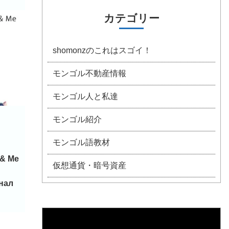
カテゴリー
shomonzのこれはスゴイ！
モンゴル不動産情報
モンゴル人と私達
モンゴル紹介
モンゴル語教材
 & Me
仮想通貨・暗号資産
нал