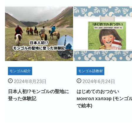
モンゴル紹介
モンゴル語教材
2024年8月23日
2024年6月24日
日本人初!?モンゴルの聖地に
はじめてのおつかい
登った体験記
монгол хэлээр (モンゴ
で絵本)