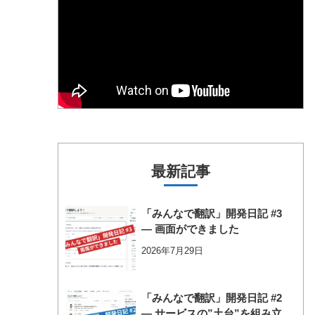
最新記事
「みんなで翻訳」開発日記 #3
― 画面ができました
2026年7月29日
「みんなで翻訳」開発日記 #2
― サービスの”土台”を組み立