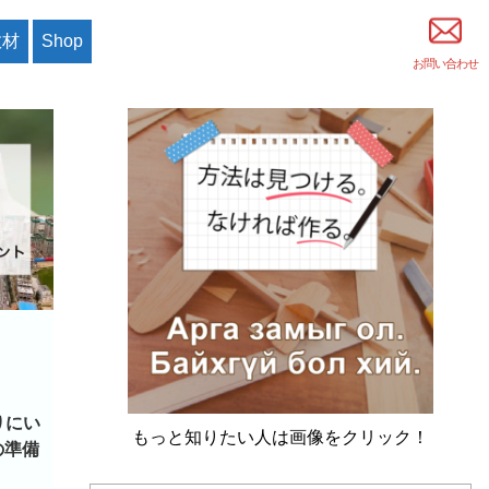
教材
Shop
お問い合わせ
りにい
もっと知りたい人は画像をクリック！
の準備