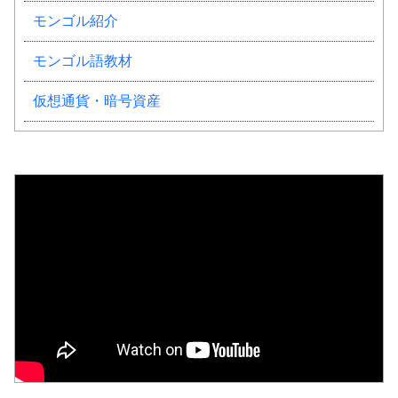
モンゴル紹介
モンゴル語教材
仮想通貨・暗号資産