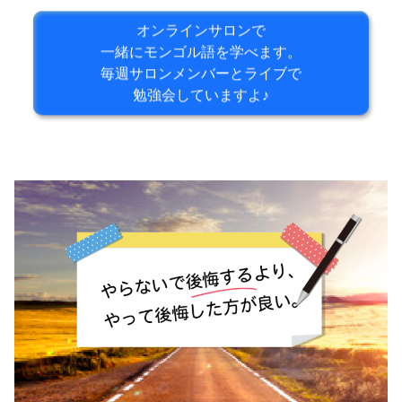
オンラインサロンで
一緒にモンゴル語を学べます。
毎週サロンメンバーとライブで
勉強会していますよ♪