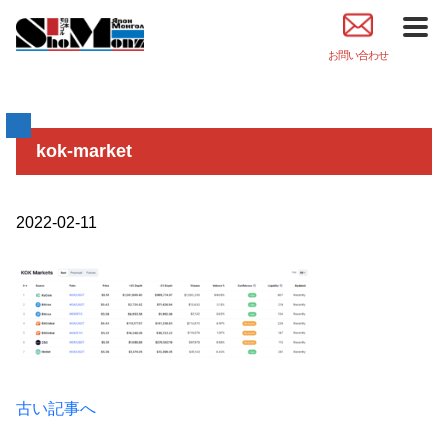
お問い合わせ
kok-market
2022-02-11
古い記事へ