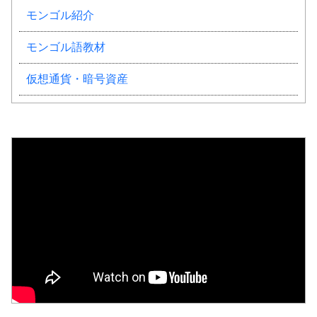
モンゴル紹介
モンゴル語教材
仮想通貨・暗号資産