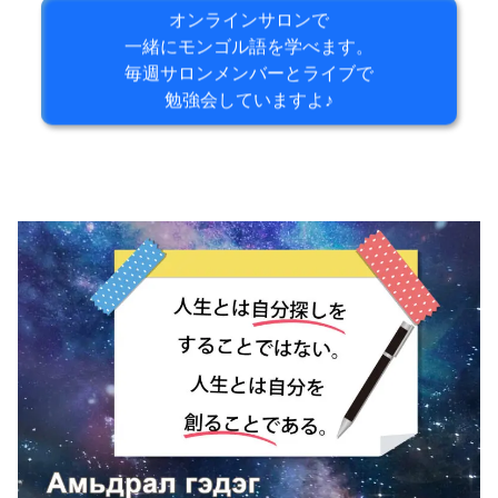
オンラインサロンで
一緒にモンゴル語を学べます。
毎週サロンメンバーとライブで
勉強会していますよ♪