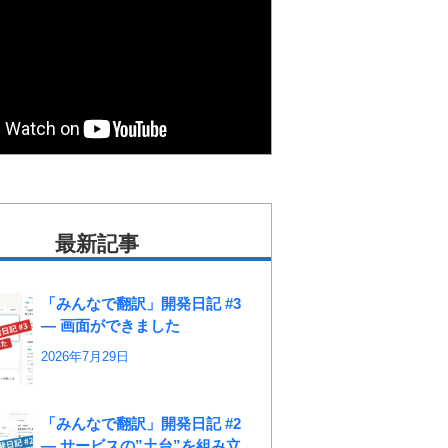
最新記事
「みんなで翻訳」開発日記 #3
― 画面ができました
2026年7月29日
「みんなで翻訳」開発日記 #2
― サービスの”土台”を組み立