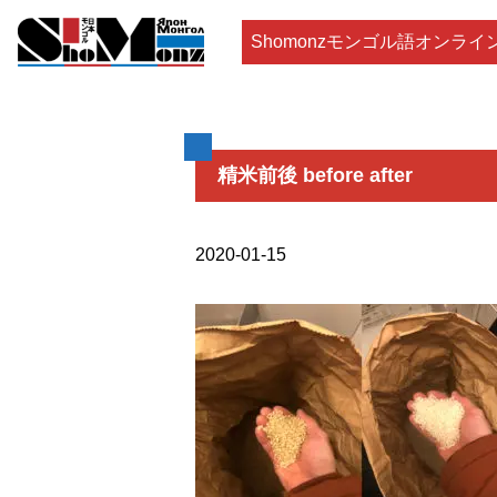
Shomonzモンゴル語オンライ
精米前後 before after
2020-01-15