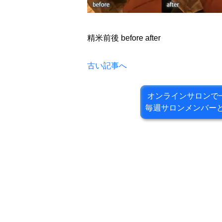
精米前後 before after
古い記事へ
オンラインサロンで
毎週サロンメンバー