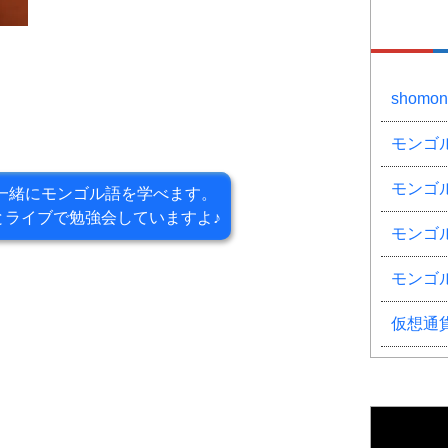
shom
モンゴ
モンゴ
一緒にモンゴル語を学べます。
とライブで
勉強会していますよ♪
モンゴ
モンゴ
仮想通