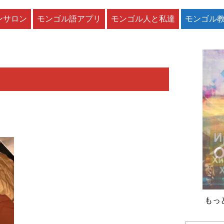
ンサロン
モンゴル語アプリ
モンゴル人と私達
モンゴル
もっ