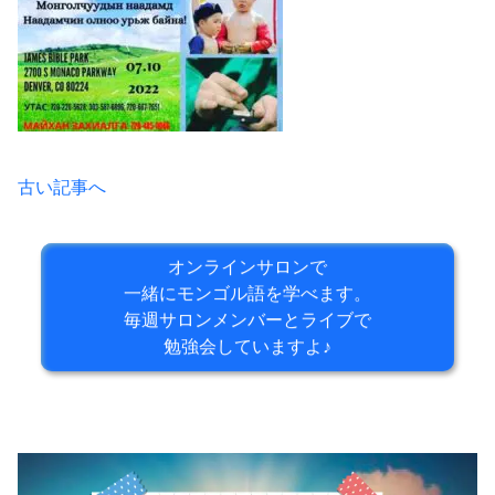
古い記事へ
オンラインサロンで
一緒にモンゴル語を学べます。
毎週サロンメンバーとライブで
勉強会していますよ♪