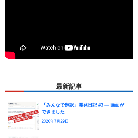
最新記事
「みんなで翻訳」開発日記 #3 ― 画面が
できました
2026年7月29日