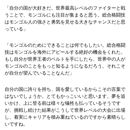
「自分の国が大好きだ。世界最高レベルのファイターと戦
うことで、モンゴルにも注目が集まると思う。総合格闘技
はモンゴル人の強さと勇気を見せる大きなチャンスだと思
っている」
「モンゴルのためにできることは何でもしたい。総合格闘
技はモンゴルを海外にアピールする絶好の機会をくれた。
もし自分が世界王者のベルトを手にしたら、世界中の人が
モンゴルのことをもっと知るようになるだろう。それこそ
が自分が望んでいることなんだ」
自分の国に誇りを持ち、国を愛しているからこその言葉で
はないでしょうか。とてもかっこいいと思います。夢を追
いかけ、上に登る前は様々な犠牲も払っているそうです
が、挑戦し続けた結果がこうして世界レベルの大会に出場
し、着実にキャリアを積み重ねているのですから素晴らし
いですね。