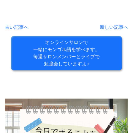
古い記事へ
新しい記事へ
オンラインサロンで
一緒にモンゴル語を学べます。
毎週サロンメンバーとライブで
勉強会していますよ♪