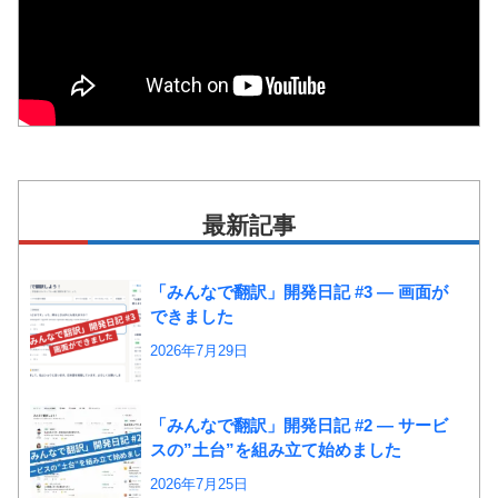
最新記事
「みんなで翻訳」開発日記 #3 ― 画面が
できました
2026年7月29日
「みんなで翻訳」開発日記 #2 ― サービ
スの”土台”を組み立て始めました
2026年7月25日