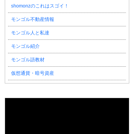
shomonzのこれはスゴイ！
モンゴル不動産情報
モンゴル人と私達
モンゴル紹介
モンゴル語教材
仮想通貨・暗号資産