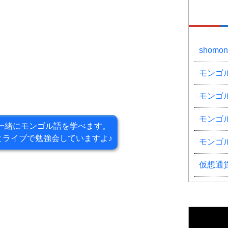
shom
モンゴ
モンゴ
モンゴ
一緒にモンゴル語を学べます。
とライブで
勉強会していますよ♪
モンゴ
仮想通