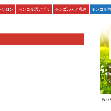
ンサロン
モンゴル語アプリ
モンゴル人と私達
モンゴル
もっ