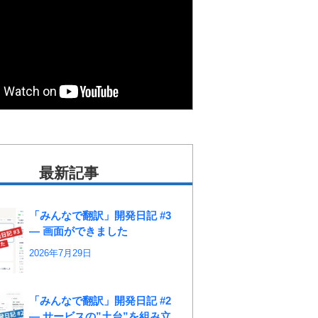
最新記事
「みんなで翻訳」開発日記 #3
― 画面ができました
2026年7月29日
「みんなで翻訳」開発日記 #2
― サービスの”土台”を組み立