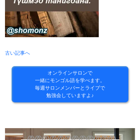
古い記事へ
オンラインサロンで
一緒にモンゴル語を学べます。
毎週サロンメンバーとライブで
勉強会していますよ♪