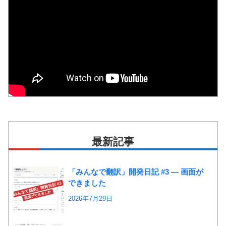
最新記事
「みんなで翻訳」開発日記 #3 ― 画面が
できました
2026年7月29日