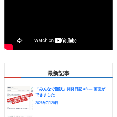
最新記事
「みんなで翻訳」開発日記 #3 ― 画面が
できました
2026年7月29日