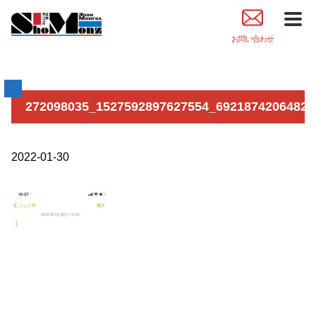
お問い合わせ
272098035_1527592897627554_69218742064820
2022-01-30