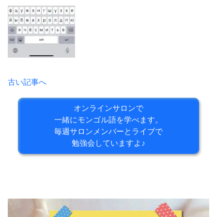
古い記事へ
オンラインサロンで
一緒にモンゴル語を学べます。
毎週サロンメンバーとライブで
勉強会していますよ♪