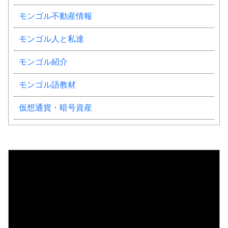
モンゴル不動産情報
モンゴル人と私達
モンゴル紹介
モンゴル語教材
仮想通貨・暗号資産