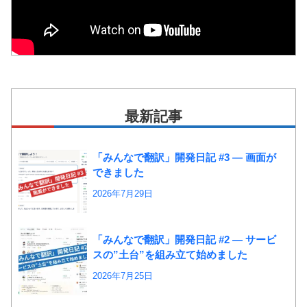
最新記事
「みんなで翻訳」開発日記 #3 ― 画面が
できました
2026年7月29日
「みんなで翻訳」開発日記 #2 ― サービ
スの”土台”を組み立て始めました
2026年7月25日