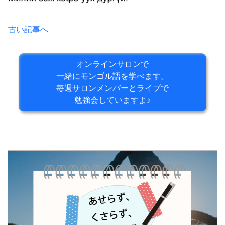
古い記事へ
オンラインサロンで
一緒にモンゴル語を学べます。
毎週サロンメンバーとライブで
勉強会していますよ♪