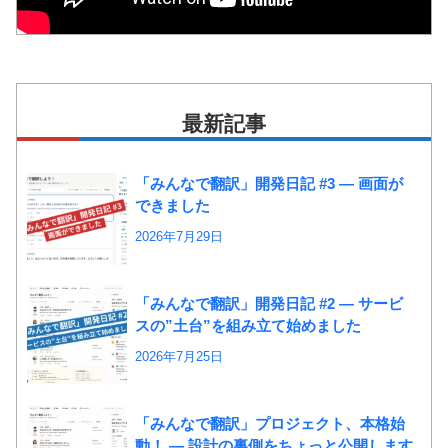
最新記事
「みんなで翻訳」開発日記 #3 ― 画面が
できました
2026年7月29日
「みんなで翻訳」開発日記 #2 ― サービ
スの”土台”を組み立て始めました
2026年7月25日
「みんなで翻訳」プロジェクト、本格始
動！ ― 設計の裏側をちょっと公開します