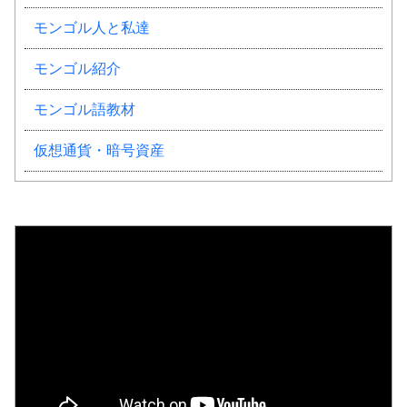
モンゴル人と私達
モンゴル紹介
モンゴル語教材
仮想通貨・暗号資産