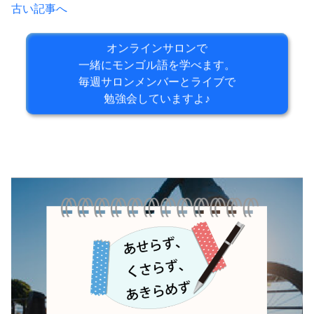
古い記事へ
オンラインサロンで
一緒にモンゴル語を学べます。
毎週サロンメンバーとライブで
勉強会していますよ♪