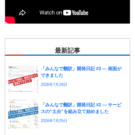
最新記事
「みんなで翻訳」開発日記 #3 ― 画面が
できました
2026年7月29日
「みんなで翻訳」開発日記 #2 ― サービ
スの”土台”を組み立て始めました
2026年7月25日