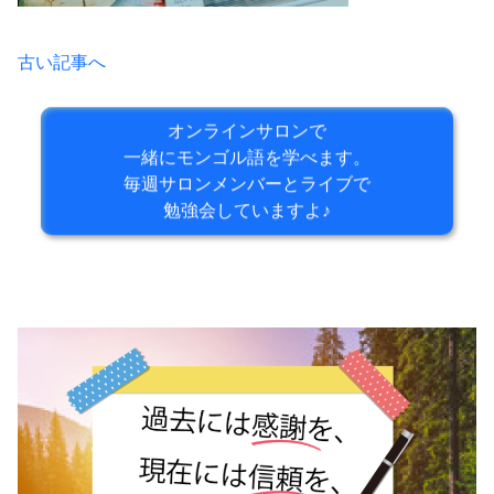
古い記事へ
オンラインサロンで
一緒にモンゴル語を学べます。
毎週サロンメンバーとライブで
勉強会していますよ♪