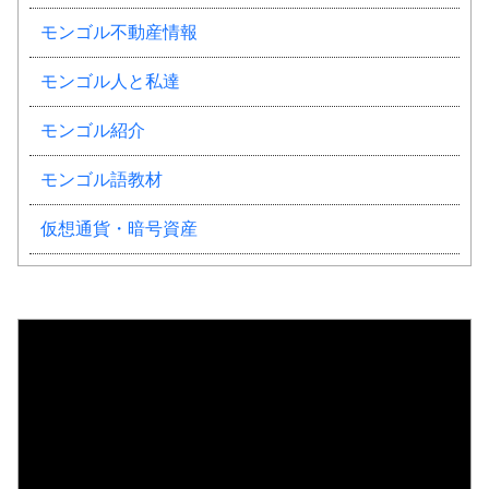
モンゴル不動産情報
モンゴル人と私達
モンゴル紹介
モンゴル語教材
仮想通貨・暗号資産