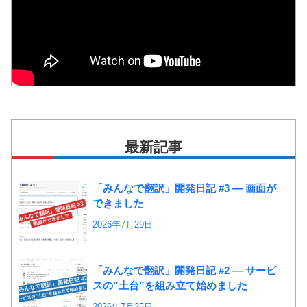
最新記事
「みんなで翻訳」開発日記 #3 ― 画面が
できました
2026年7月29日
「みんなで翻訳」開発日記 #2 ― サービ
スの”土台”を組み立て始めました
2026年7月25日