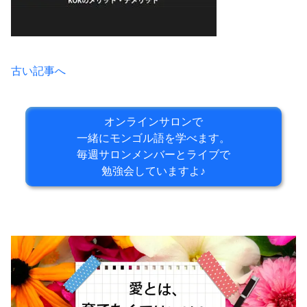
古い記事へ
オンラインサロンで
一緒にモンゴル語を学べます。
毎週サロンメンバーとライブで
勉強会していますよ♪