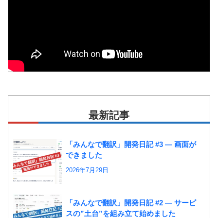
最新記事
「みんなで翻訳」開発日記 #3 ― 画面が
できました
2026年7月29日
「みんなで翻訳」開発日記 #2 ― サービ
スの”土台”を組み立て始めました