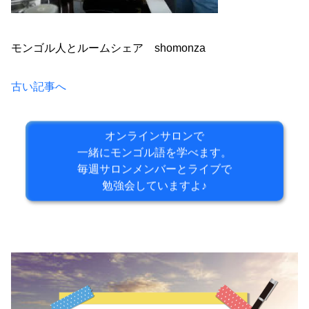
モンゴル人とルームシェア shomonza
古い記事へ
オンラインサロンで
一緒にモンゴル語を学べます。
毎週サロンメンバーとライブで
勉強会していますよ♪