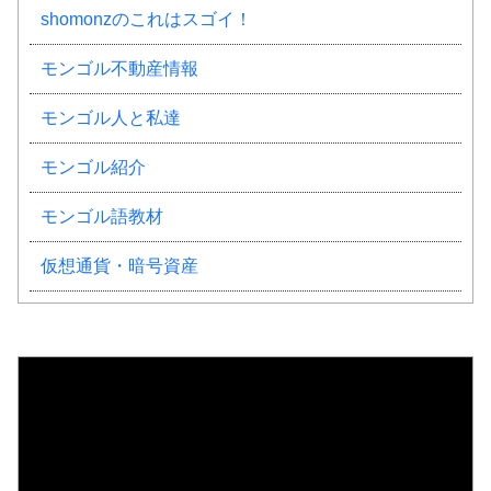
shomonzのこれはスゴイ！
モンゴル不動産情報
モンゴル人と私達
モンゴル紹介
モンゴル語教材
仮想通貨・暗号資産