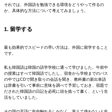
それでは、外国語を勉強できる環境をどうやって作るの
か、具体的な方法について考えてみましょう。
1. 留学する
最も効果的でスピードの早い方法は、外国に留学すること
です。
私も韓国語は韓国の語学学校に通って学びました。午前中
の授業はすべて韓国語でしたし、宿舎から学校までのバス
の中ではCDで聞き取りの会話を聞き、教科書の新出単語
は辞書を引いて事前に意味を調べて予習しておき、宿題で
だされた韓国語の日記を必死に頭を捻って書く、という生
活をしていました。
その国の言語に年中触れるしかなく、覚えて使わないと生