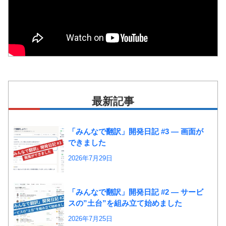
最新記事
「みんなで翻訳」開発日記 #3 ― 画面が
できました
2026年7月29日
「みんなで翻訳」開発日記 #2 ― サービ
スの”土台”を組み立て始めました
2026年7月25日