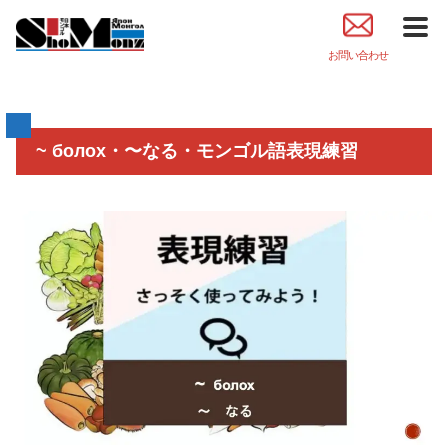
お問い合わせ
~ болох・〜なる・モンゴル語表現練習