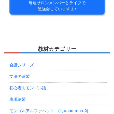
毎週サロンメンバーとライブで
勉強会していますよ♪
教材カテゴリー
会話シリーズ
文法の練習
初心者向モンゴル語
表現練習
モンゴルアルファベット (Цагаан толгой)