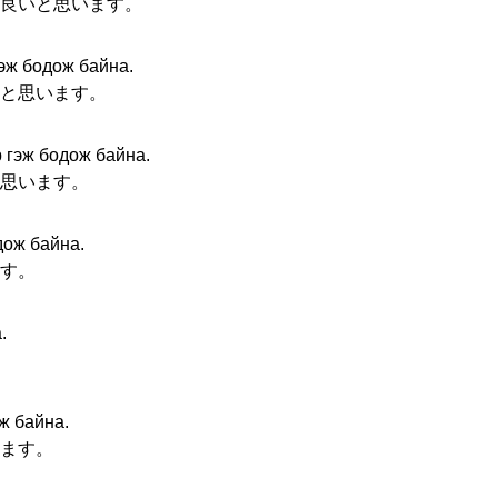
良いと思います。
эж бодож байна.
と思います。
 гэж бодож байна.
思います。
дож байна.
す。
.
ж байна.
ます。