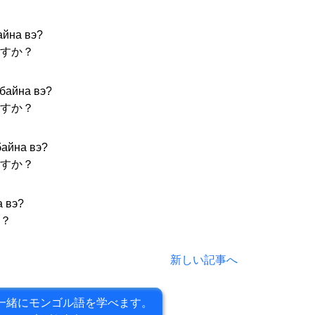
айна вэ?
すか？
 байна вэ?
すか？
байна вэ?
すか？
а вэ?
？
新しい記事へ
一緒にモンゴル語を学べます。