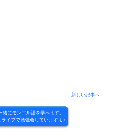
新しい記事へ
一緒にモンゴル語を学べます。
とライブで
勉強会していますよ♪